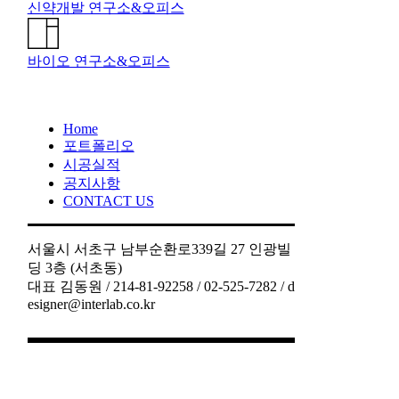
신약개발 연구소&오피스
바이오 연구소&오피스
Home
포트폴리오
시공실적
공지사항
CONTACT US
서울시 서초구 남부순환로339길 27 인광빌
딩 3층 (서초동)
대표 김동원 / 214-81-92258 / 02-525-7282 / d
esigner@interlab.co.kr