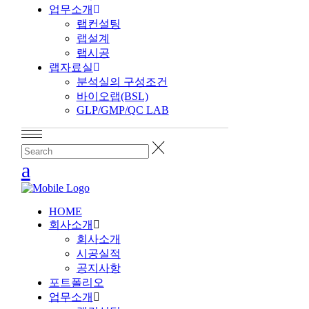
업무소개
랩컨설팅
랩설계
랩시공
랩자료실
분석실의 구성조건
바이오랩(BSL)
GLP/GMP/QC LAB
HOME
회사소개
회사소개
시공실적
공지사항
포트폴리오
업무소개