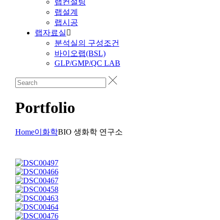
랩컨설팅
랩설계
랩시공
랩자료실
분석실의 구성조건
바이오랩(BSL)
GLP/GMP/QC LAB
Portfolio
Home
이화학
BIO 생화학 연구소