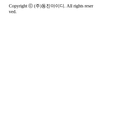
Copyright ⓒ (주)동진아이디. All rights reser
ved.