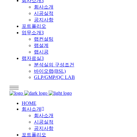
회사소개
회사소개
시공실적
공지사항
포트폴리오
업무소개
랩컨설팅
랩설계
랩시공
랩자료실
분석실의 구성조건
바이오랩(BSL)
GLP/GMP/QC LAB
HOME
회사소개
회사소개
시공실적
공지사항
포트폴리오