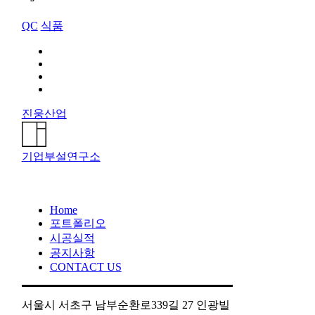
QC
식품
진웅산업
기업부설연구소
Home
포트폴리오
시공실적
공지사항
CONTACT US
서울시 서초구 남부순환로339길 27 인광빌