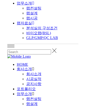
업무소개
랩컨설팅
랩설계
랩시공
랩자료실
분석실의 구성조건
바이오랩(BSL)
GLP/GMP/QC LAB
HOME
회사소개
회사소개
시공실적
공지사항
포트폴리오
업무소개
랩컨설팅
랩설계