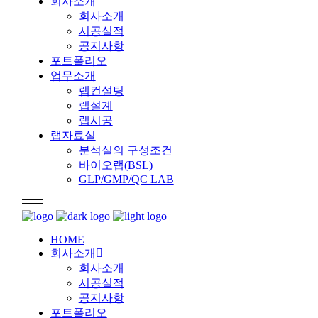
회사소개
회사소개
시공실적
공지사항
포트폴리오
업무소개
랩컨설팅
랩설계
랩시공
랩자료실
분석실의 구성조건
바이오랩(BSL)
GLP/GMP/QC LAB
HOME
회사소개
회사소개
시공실적
공지사항
포트폴리오