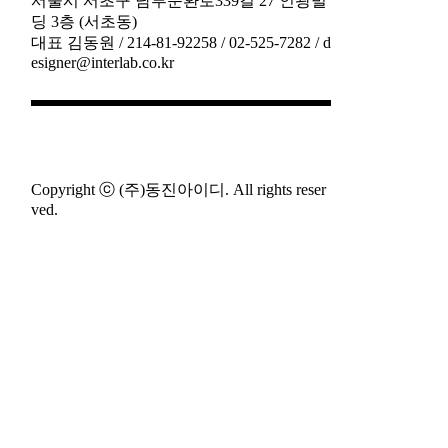
서울시 서초구 남부순환로339길 27 인광빌
딩 3층 (서초동)
대표 김동원 / 214-81-92258 / 02-525-7282 / d
esigner@interlab.co.kr
Copyright ⓒ (주)동진아이디. All rights reser
ved.