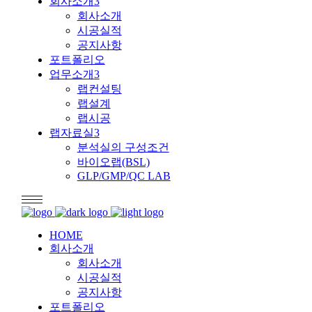
회사소개
회사소개
시공실적
공지사항
포트폴리오
업무소개
랩컨설팅
랩설계
랩시공
랩자료실
분석실의 구성조건
바이오랩(BSL)
GLP/GMP/QC LAB
HOME
회사소개
회사소개
시공실적
공지사항
포트폴리오