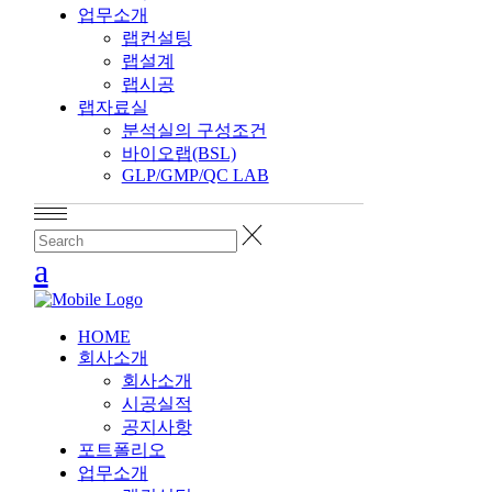
업무소개
랩컨설팅
랩설계
랩시공
랩자료실
분석실의 구성조건
바이오랩(BSL)
GLP/GMP/QC LAB
HOME
회사소개
회사소개
시공실적
공지사항
포트폴리오
업무소개